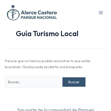
Ir
Buscar
al
por:
contenido
Guía Turismo Local
Parece que no hemos podido encontrar lo que estás
buscando. Quizá pueda ayudarte una búsqueda.